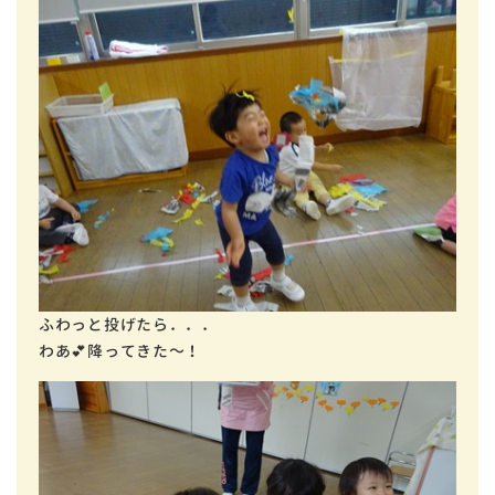
ふわっと投げたら．．．
わあ💕降ってきた～！