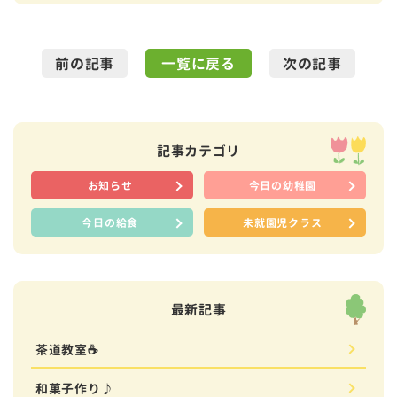
前の記事
一覧に戻る
次の記事
記事カテゴリ
お知らせ
今日の幼稚園
今日の給食
未就園児クラス
最新記事
茶道教室☕
和菓子作り♪