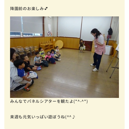
降園前のお楽しみ💕
みんなでパネルシアターを観たよ(*^-^*)
来週も元気いっぱい遊ぼうね(^^♪