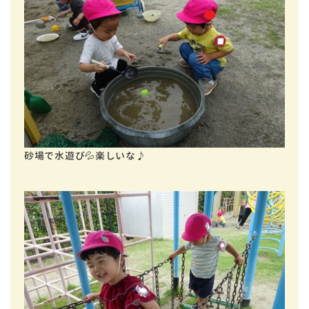
砂場で水遊び💦楽しいな♪