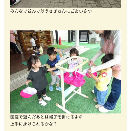
みんなで並んで🐰うさぎさんにごあいさつ
園庭で遊んだあとは帽子を掛けるよ☺
上手に掛けられるかな？