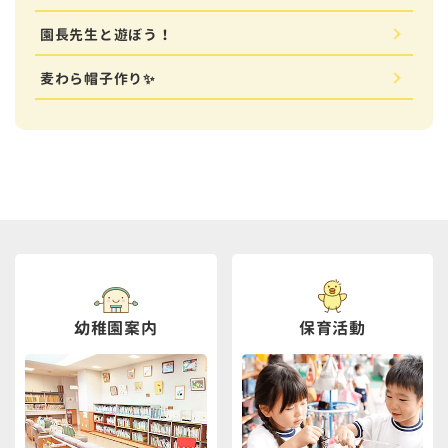
園長先生と遊ぼう！
麦わら帽子作り✨
幼稚園案内
保育活動