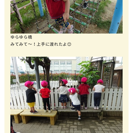
ゆらゆら橋
みてみて～！上手に渡れたよ😊