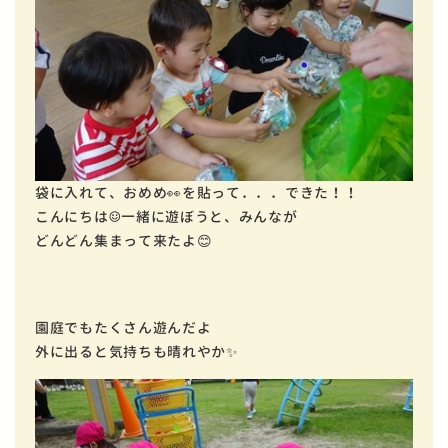
袋に入れて、おめめ👀を貼って．．．できた！！
こんにちは☺一緒に遊ぼうと、みんなが
どんどん集まって来たよ😊
園庭でもたくさん遊んだよ
外に出ると気持ちも晴れやか✨