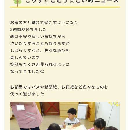
こりす☆ことり☆こいぬニュース
お家の方と離れて過ごすようになり
2週間が経ちました
朝は不安や寂しい気持ちから
泣いたりすることもありますが
しばらくすると、色々な遊びを
楽しんでいます
笑顔もたくさん見られるように
なってきました😊
お部屋ではパスや新聞紙、お花紙など色々なものを
使って遊びました