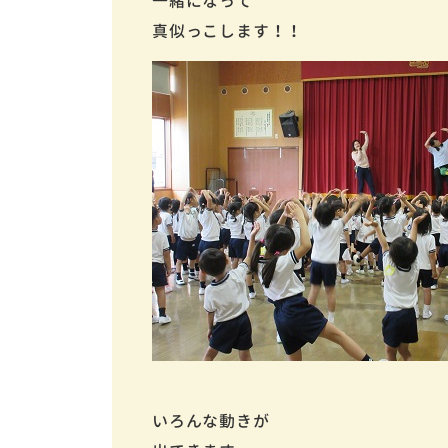
一緒になって
真似っこします！！
いろんな動きが