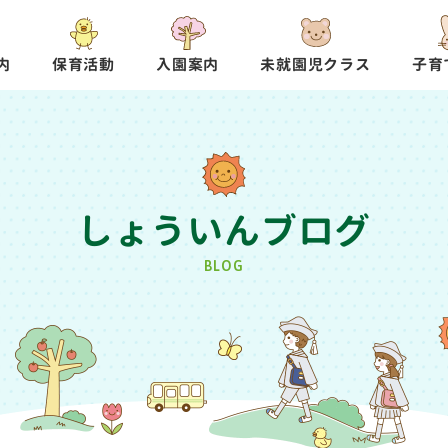
内
保育活動
入園案内
未就園児クラス
子育
しょういんブログ
BLOG