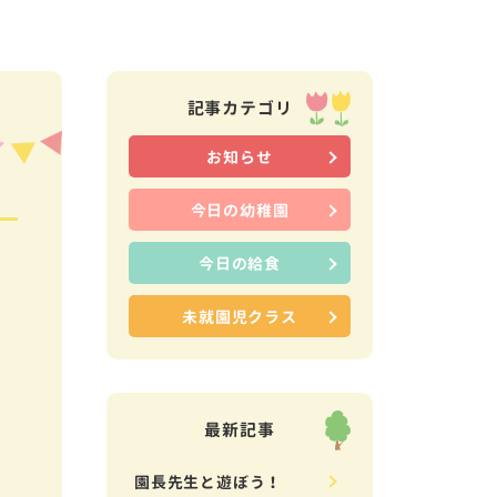
記事カテゴリ
お知らせ
今日の幼稚園
今日の給食
未就園児クラス
最新記事
園長先生と遊ぼう！