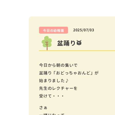
2025/07/03
今日の幼稚園
盆踊り🥁
今日から朝の集いで
盆踊り 「おどっちゃおんど」 が
始まりました♪
先生のレクチャーを
受けて・・・
さぁ