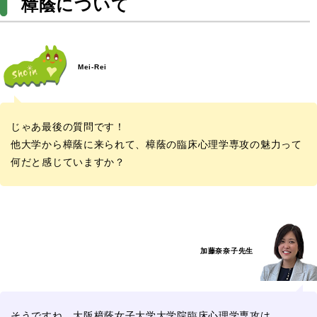
樟蔭について
Mei-Rei
じゃあ最後の質問です！
他大学から樟蔭に来られて、樟蔭の臨床心理学専攻の魅力って
何だと感じていますか？
加藤奈奈子先生
そうですね…大阪樟蔭女子大学大学院臨床心理学専攻は