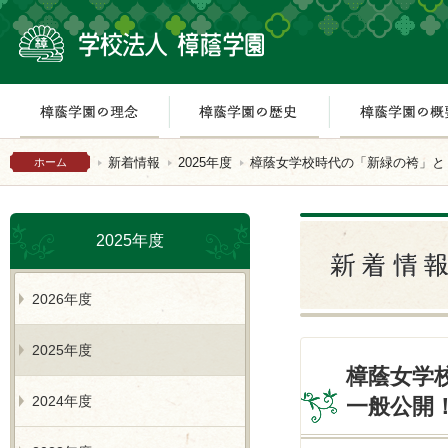
樟蔭学園の理念
樟蔭学園の歴史
新着情報
2025年度
樟蔭女学校時代の「新緑の袴」と
ホーム
2025年度
2026年度
2025年度
樟蔭女学
2024年度
一般公開