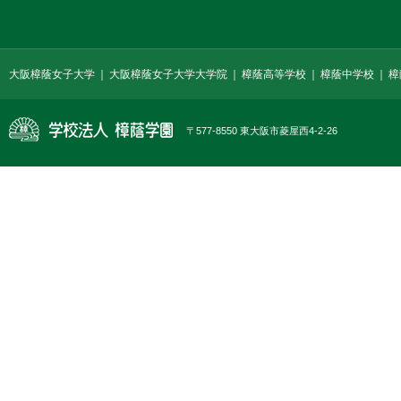
大阪樟蔭女子大学
大阪樟蔭女子大学大学院
樟蔭高等学校
樟蔭中学校
樟
〒577-8550 東大阪市菱屋西4-2-26