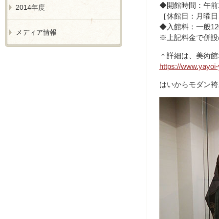
◆開館時間：午前1
2014年度
［休館日：月曜日
◆入館料：一般12
メディア情報
※上記料金で併設
＊詳細は、美術館
https://www.yayoi
はいからモダン