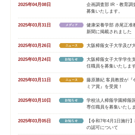
2025年04月08日
企画調査部 IR・教育
募集いたします。
2025年03月31日
健康栄養学部 赤尾正准
新聞に掲載されました
2025年03月26日
大阪樟蔭女子大学及び
2025年03月24日
大阪樟蔭女子大学学生
任職員を募集いたしま
2025年03月11日
藤原勝紀 客員教授が『
ミア賞』を受賞！
2025年03月10日
学校法人樟蔭学園樟蔭
専任職員を募集いたし
2025年03月05日
【令和7年4月1日施行
の認可について