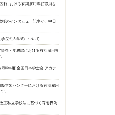
調査課における有期雇用専任職員を
教授のインタビュー記事が、中日
大学院の入学式について
支援課・学務課における有期雇用専
す。
令和6年度 全国日本学士会 アカデ
国際学習センターにおける有期雇用
ます。
】改正私立学校法に基づく寄附行為