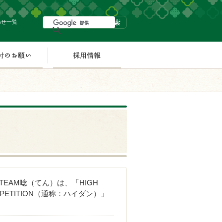
わせ一覧
表
ご寄付のお願い
採用情報
 TEAM唸（てん）は、「HIGH
OMPETITION（通称：ハイダン）」