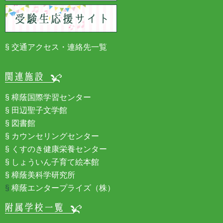
交通アクセス・連絡先一覧
樟蔭国際学習センター
田辺聖子文学館
図書館
カウンセリングセンター
くすのき健康栄養センター
しょういん子育て絵本館
樟蔭美科学研究所
樟蔭エンタープライズ（株）