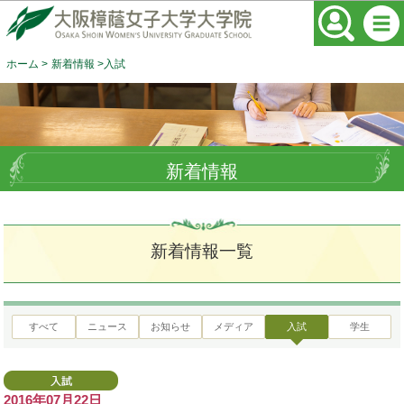
ホーム
新着情報
入試
新着情報
新着情報一覧
すべて
ニュース
お知らせ
メディア
入試
学生
2016年07月22日