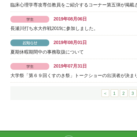
臨床心理学専攻専任教員をご紹介するコーナー第五弾が掲載
2019年08月06日
長瀬川打ち水大作戦2019に参加しました。
2019年08月01日
夏期休暇期間中の事務取扱について
2019年07月31日
大学祭「第６９回くすのき祭」トークショーの出演者が決ま
＜
1
2
3