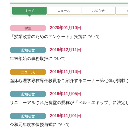
すべて
ニュース
お知らせ
2020年01月10日
「授業改善のためのアンケート」実施について
2019年12月11日
年末年始の事務取扱について
2019年11月14日
臨床心理学専攻専任教員をご紹介するコーナー第七弾が掲載
2019年11月05日
リニューアルされた食堂の愛称が「ベル・エキップ」に決定
2019年11月01日
令和元年度学位授与式について