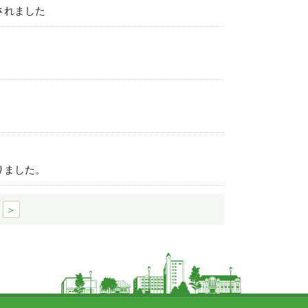
されました
りました。
＞