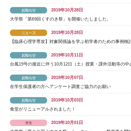
2019年10月28日
大学祭「第69回くすのき祭」を開催いたしました。
2019年10月28日
【臨床心理学専攻】対象関係論を学ぶ初学者のための事例検
2019年10月11日
台風19号の接近に伴う10月12日（土）授業・課外活動等の中止につ
2019年10月07日
在学生保護者の方へアンケート調査ご協力のお願い
2019年10月03日
食堂がリニューアルされました！
2019年10月01日