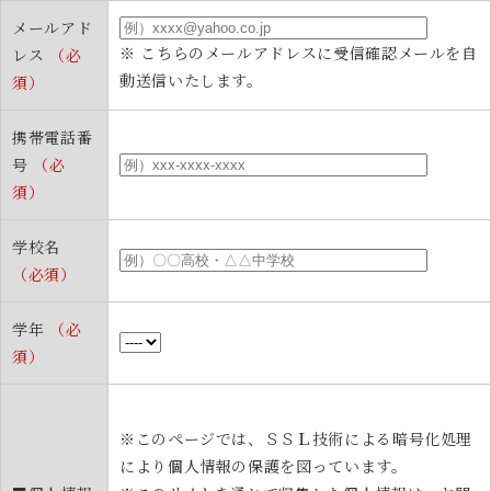
メールアド
※ こちらのメールアドレスに受信確認メールを自
レス
（必
動送信いたします。
須）
携帯電話番
号
（必
須）
学校名
（必須）
学年
（必
須）
※このページでは、ＳＳＬ技術による暗号化処理
により個人情報の保護を図っています。