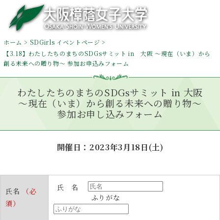
ホーム
SDGirls イベントページ
【3.18】わたしたちのまちのSDGsサミット in 大阪 ～現在（いま）から
創る未来への贈り物～ 参加お申込みフォーム
わたしたちのまちのSDGsサミット in 大阪
～現在（いま）から創る未来への贈り物～
参加お申し込みフォーム
開催日：2023年3月18日(土)
氏 名
氏名
（必
ふりがな
須）