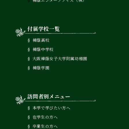
樟蔭エンタープライズ（株）
付属学校一覧
樟蔭高校
樟蔭中学校
大阪樟蔭女子大学附属幼稚園
樟蔭学園
訪問者別メニュー
本学で学びたい方へ
在学生の方へ
卒業生の方へ